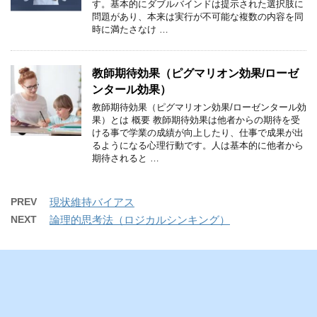
す。基本的にダブルバインドは提示された選択肢に
問題があり、本来は実行が不可能な複数の内容を同
時に満たさなけ …
教師期待効果（ピグマリオン効果/ローゼ
ンタール効果）
教師期待効果（ピグマリオン効果/ローゼンタール効
果）とは 概要 教師期待効果は他者からの期待を受
ける事で学業の成績が向上したり、仕事で成果が出
るようになる心理行動です。人は基本的に他者から
期待されると …
PREV
現状維持バイアス
NEXT
論理的思考法（ロジカルシンキング）