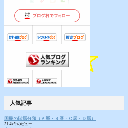
人気記事
国民の階層分類（Ａ層・Ｂ層・Ｃ層・Ｄ層）
21.4k件のビュー