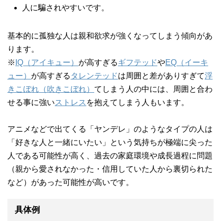
人に騙されやすいです。
基本的に孤独な人は親和欲求が強くなってしまう傾向があ
ります。
※
IQ（アイキュー）
が高すぎる
ギフテッド
や
EQ（イーキ
ュー）
が高すぎる
タレンテッド
は周囲と差がありすぎて
浮
きこぼれ（吹きこぼれ）
てしまう人の中には、周囲と合わ
せる事に強い
ストレス
を抱えてしまう人もいます。
アニメなどで出てくる「ヤンデレ」のようなタイプの人は
「好きな人と一緒にいたい」という気持ちが極端に尖った
人である可能性が高く、過去の家庭環境や成長過程に問題
（親から愛されなかった・信用していた人から裏切られた
など）があった可能性が高いです。
具体例