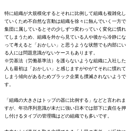
特に組織が大規模化するとそれに比例して組織も複雑化し
ていくため不自然な言動は組織を徐々に蝕んでいく一方で
集団に属しているとその少しずつ変わっていく変化に慣れ
てしまうため、組織を外から見ている人や後から冷静にな
って考えると「おかしい」と思うような状態でも内部にい
る人には問題意識がないケースもあります。
※労基法（労働基準法）を護らないような組織に入社した
人も最初は「おかしい」と感じますがやがてそれに慣れて
しまう傾向があるためブラック企業も撲滅されないようで
す。
「組織の大きさはトップの器に比例する」などと言われま
すが、年功序列意識が未だに強い日本では部下に責任を押
し付けるタイプの管理職はどの組織でも多いです。