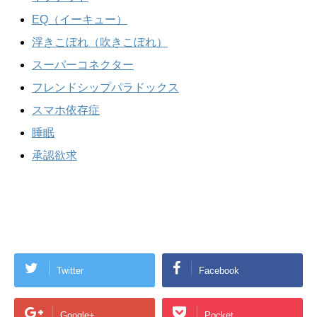
EQ（イーキュー）
浮きこぼれ（吹きこぼれ）
スーパーコネクター
フレンドシップパラドックス
スマホ依存症
睡眠
承認欲求
Twitter
Facebook
Google+
Pocket