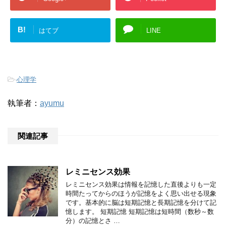
B!
はてブ
LINE
-
心理学
執筆者：
ayumu
関連記事
レミニセンス効果
レミニセンス効果は情報を記憶した直後よりも一定
時間たってからのほうが記憶をよく思い出せる現象
です。基本的に脳は短期記憶と長期記憶を分けて記
憶します。 短期記憶 短期記憶は短時間（数秒～数
分）の記憶とさ …