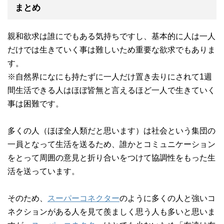
まとめ
親和欲求は誰にでもある気持ちですし、基本的に人は一人
だけでは生きていく事は難しいため重要な欲求でもありま
す。
※自然界になにも持たずに一人だけ置き去りにされて1週
間生活できる人はほぼ皆無と言えるほど一人で生きていく
事は困難です。
多くの人（ほぼ全人類だと思います）は社会という集団の
一員となって生活を送るため、誰かとコミュニケーション
をとって周囲の意見と折り合いをつけて協調性をもった生
活を送っています。
そのため、
スーパーコネクター
のように多くの人と強いコ
ネクションがある人を見て羨ましく思う人も多いと思いま