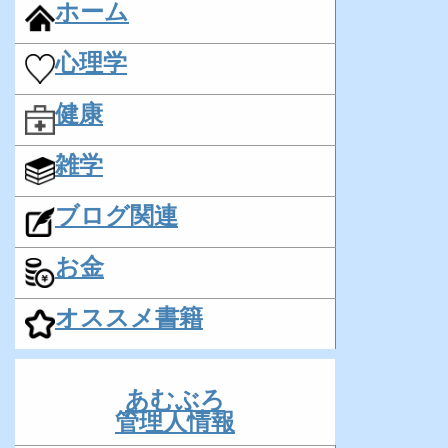
ホーム
心理学
健康
雑学
ブログ関連
お金
オススメ書籍
あむぶろ
管理人情報