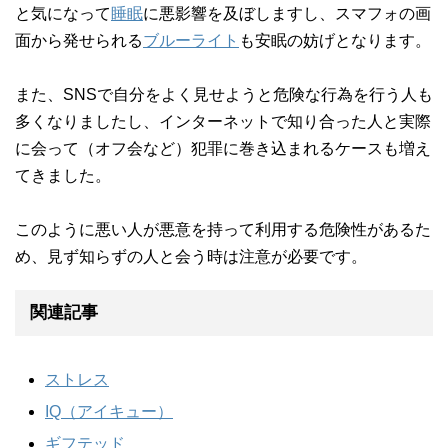
と気になって
睡眠
に悪影響を及ぼしますし、スマフォの画
面から発せられる
ブルーライト
も安眠の妨げとなります。
また、SNSで自分をよく見せようと危険な行為を行う人も
多くなりましたし、インターネットで知り合った人と実際
に会って（オフ会など）犯罪に巻き込まれるケースも増え
てきました。
このように悪い人が悪意を持って利用する危険性があるた
め、見ず知らずの人と会う時は注意が必要です。
関連記事
ストレス
IQ（アイキュー）
ギフテッド