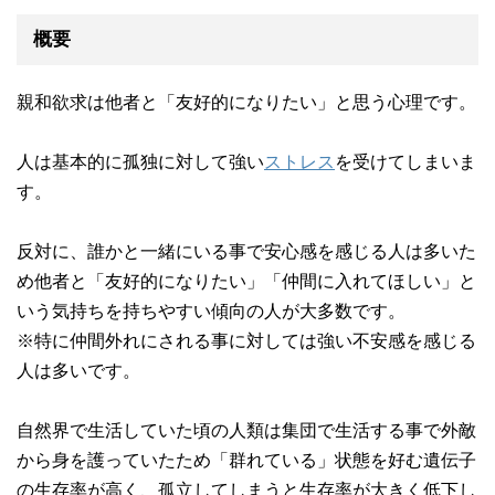
概要
親和欲求は他者と「友好的になりたい」と思う心理です。
人は基本的に孤独に対して強い
ストレス
を受けてしまいま
す。
反対に、誰かと一緒にいる事で安心感を感じる人は多いた
め他者と「友好的になりたい」「仲間に入れてほしい」と
いう気持ちを持ちやすい傾向の人が大多数です。
※特に仲間外れにされる事に対しては強い不安感を感じる
人は多いです。
自然界で生活していた頃の人類は集団で生活する事で外敵
から身を護っていたため「群れている」状態を好む遺伝子
の生存率が高く、孤立してしまうと生存率が大きく低下し