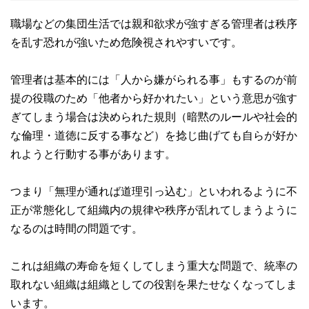
職場などの集団生活では親和欲求が強すぎる管理者は秩序
を乱す恐れが強いため危険視されやすいです。
管理者は基本的には「人から嫌がられる事」もするのが前
提の役職のため「他者から好かれたい」という意思が強す
ぎてしまう場合は決められた規則（暗黙のルールや社会的
な倫理・道徳に反する事など）を捻じ曲げても自らが好か
れようと行動する事があります。
つまり「無理が通れば道理引っ込む」といわれるように不
正が常態化して組織内の規律や秩序が乱れてしまうように
なるのは時間の問題です。
これは組織の寿命を短くしてしまう重大な問題で、統率の
取れない組織は組織としての役割を果たせなくなってしま
います。