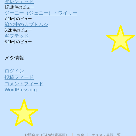
タレンテッド
17.1k件のビュー
ジーニー（ジェニー）・ワイリー
7.1k件のビュー
箱の中のカブトムシ
6.2k件のビュー
ギフテッド
6.1k件のビュー
メタ情報
ログイン
投稿フィード
コメントフィード
WordPress.org
お問合せ（Q&A/注意事項）
お金
オススメ書籍一覧