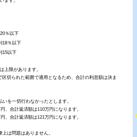
います。
20％以下
利18％以下
利15以下
は上限があります。
で区切られた範囲で適用となるため、合計の利息額は決ま
支払いを一切行わなかったとします。
万円、合計返済額は110万円になります。
万円、合計返済額は121万円になります。
法律上は問題はありません。