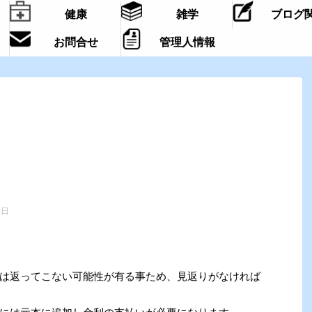
健康
雑学
ブログ
お問合せ
管理人情報
0日
は返ってこない可能性が有る事ため、見返りがなければ