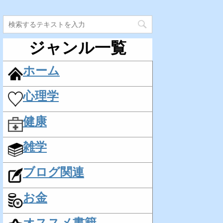
ジャンル一覧
ホーム
心理学
健康
雑学
ブログ関連
お金
オススメ書籍