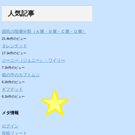
人気記事
国民の階層分類（Ａ層・Ｂ層・Ｃ層・Ｄ層）
21.4k件のビュー
タレンテッド
17.1k件のビュー
ジーニー（ジェニー）・ワイリー
7.1k件のビュー
箱の中のカブトムシ
6.2k件のビュー
ギフテッド
6.1k件のビュー
メタ情報
ログイン
投稿フィード