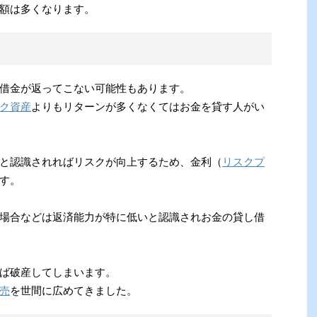
額は多くなります。
借金が返ってこない可能性もあります。
ク資産
よりもリターンが多くなくてはお金を貸す人がい
と認識されればリスクが向上するため、金利（
リスクプ
す。
場合などは返済能力が特に低いと認識されお金の貸し借
ば破産してしまいます。
売
を世間に広めてきました。