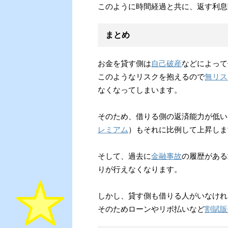
このように時間経過と共に、返す利息
まとめ
お金を貸す側は
自己破産
などによって
このようなリスクを抱えるので
無リス
なくなってしまいます。
そのため、借りる側の返済能力が低い
レミアム
）もそれに比例して上昇しま
そして、過去に
金融事故
の履歴がある
りが行えなくなります。
しかし、貸す側も借りる人がいなけれ
そのためローンやリボ払いなど
割賦販