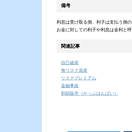
備考
利息は受け取る側、利子は支払う側の
お金に対しての利子や利息は金利と呼
関連記事
自己破産
無リスク資産
リスクプレミアム
金融事故
割賦販売（かっぷはんばい）