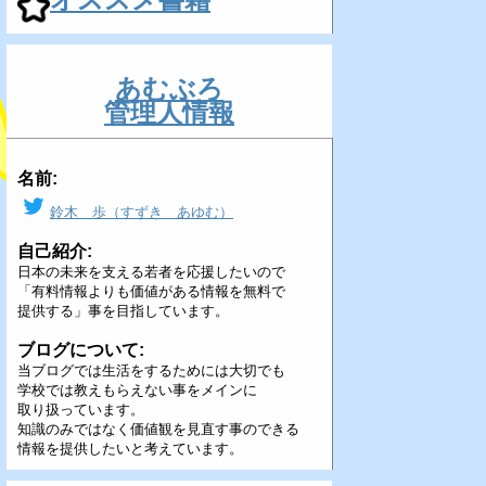
あむぶろ
管理人情報
名前:
鈴木 歩（すずき あゆむ）
自己紹介:
日本の未来を支える若者を応援したいので
「有料情報よりも価値がある情報を無料で
提供する」事を目指しています。
ブログについて:
当ブログでは生活をするためには大切でも
学校では教えもらえない事をメインに
取り扱っています。
知識のみではなく価値観を見直す事のできる
情報を提供したいと考えています。