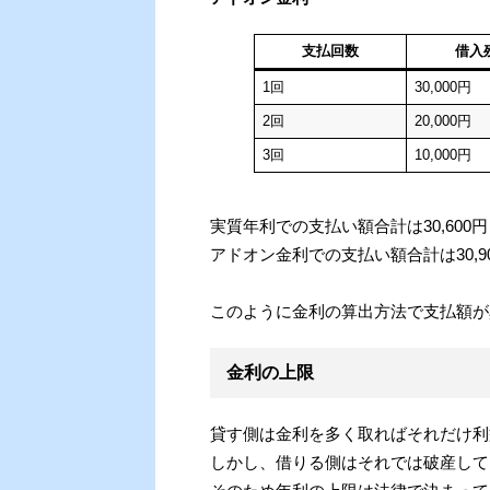
支払回数
借入
1回
30,000円
2回
20,000円
3回
10,000円
実質年利での支払い額合計は30,600円
アドオン金利での支払い額合計は30,9
このように金利の算出方法で支払額が
金利の上限
貸す側は金利を多く取ればそれだけ利
しかし、借りる側はそれでは破産して