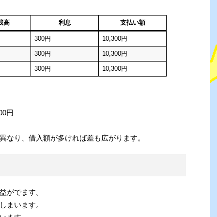
残高
利息
支払い額
300円
10,300円
300円
10,300円
300円
10,300円
00円
異なり、借入額が多ければ差も広がります。
益がでます。
しまいます。