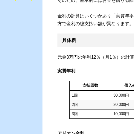
そのため、基本的にはお金を借りる際
金利の計算はいくつかあり「実質年率
方で金利の総支払い額が異なります。
具体例
元金3万円の年利12％（月1％）の計
実質年利
支払回数
借入
1回
30,000円
2回
20,000円
3回
10,000円
アドオン金利