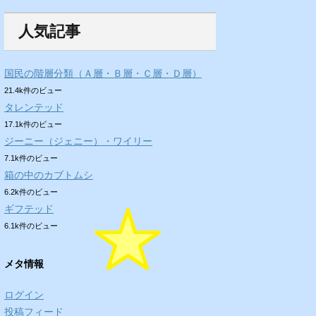
人気記事
国民の階層分類（Ａ層・Ｂ層・Ｃ層・Ｄ層）
21.4k件のビュー
タレンテッド
17.1k件のビュー
ジーニー（ジェニー）・ワイリー
7.1k件のビュー
箱の中のカブトムシ
6.2k件のビュー
ギフテッド
6.1k件のビュー
メタ情報
ログイン
投稿フィード