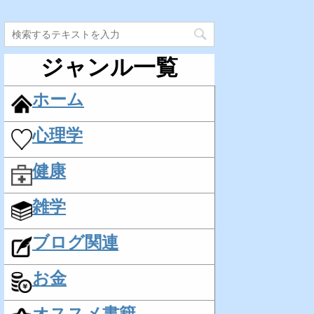
ジャンル一覧
ホーム
心理学
健康
雑学
ブログ関連
お金
オススメ書籍