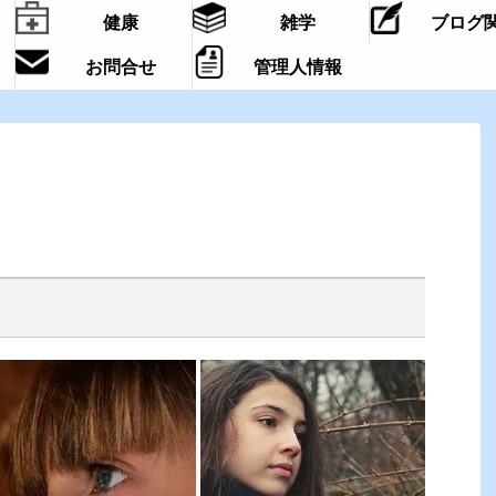
健康
雑学
ブログ
お問合せ
管理人情報