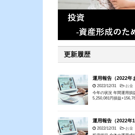
更新履歴
運用報告（2022年
2022/12/31
-
お金
今年の状況 年間運用損益 分類
5,250,081円損益+156,
運用報告（2022年
2022/12/31
-
お金