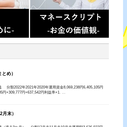
まとめ）
2022年2021年2020年運用資金8,069,238円6,405,105円
785円+309,777円+637,542円利益率+1. …
12月末）