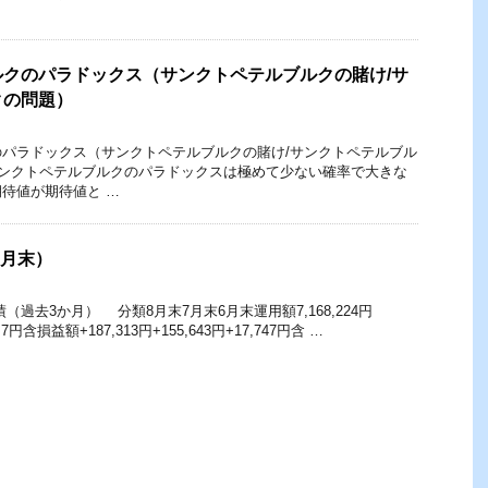
クのパラドックス（サンクトペテルブルクの賭け/サ
クの問題）
パラドックス（サンクトペテルブルクの賭け/サンクトペテルブル
サンクトペテルブルクのパラドックスは極めて少ない確率で大きな
待値が期待値と …
8月末）
（過去3か月） 分類8月末7月末6月末運用額7,168,224円
646.7円含損益額+187,313円+155,643円+17,747円含 …