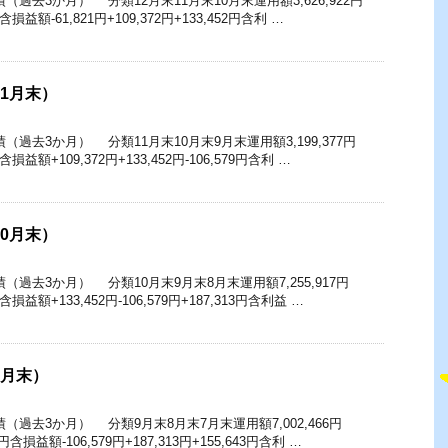
過去3か月） 分類12月末11月末10月末運用額3,626,922円
17円含損益額-61,821円+109,372円+133,452円含利 …
11月末）
過去3か月） 分類11月末10月末9月末運用額3,199,377円
66円含損益額+109,372円+133,452円-106,579円含利 …
10月末）
（過去3か月） 分類10月末9月末8月末運用額7,255,917円
24円含損益額+133,452円-106,579円+187,313円含利益 …
9月末）
（過去3か月） 分類9月末8月末7月末運用額7,002,466円
7.8円含損益額-106,579円+187,313円+155,643円含利 …