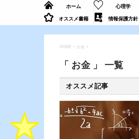
ホーム
心理学
オススメ書籍
情報保護方針
HOME
>
お金
>
「 お金 」 一覧
オススメ記事