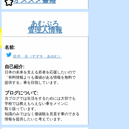
あむぶろ
管理人情報
名前:
鈴木 歩（すずき あゆむ）
自己紹介:
日本の未来を支える若者を応援したいので
「有料情報よりも価値がある情報を無料で
提供する」事を目指しています。
ブログについて:
当ブログでは生活をするためには大切でも
学校では教えもらえない事をメインに
取り扱っています。
知識のみではなく価値観を見直す事のできる
情報を提供したいと考えています。