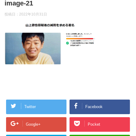
image-21
投稿日：
2022年10月31日
Twitter
Facebook
Google+
Pocket