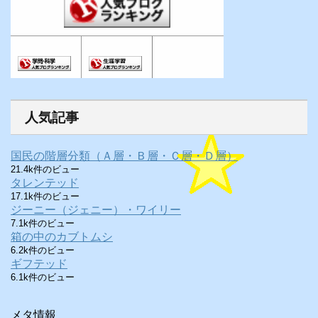
人気記事
国民の階層分類（Ａ層・Ｂ層・Ｃ層・Ｄ層）
21.4k件のビュー
タレンテッド
17.1k件のビュー
ジーニー（ジェニー）・ワイリー
7.1k件のビュー
箱の中のカブトムシ
6.2k件のビュー
ギフテッド
6.1k件のビュー
メタ情報