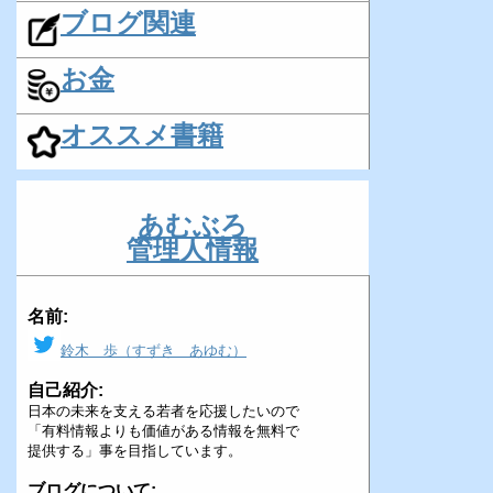
ブログ関連
お金
オススメ書籍
あむぶろ
管理人情報
名前:
鈴木 歩（すずき あゆむ）
自己紹介:
日本の未来を支える若者を応援したいので
「有料情報よりも価値がある情報を無料で
提供する」事を目指しています。
ブログについて: