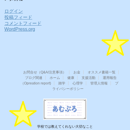
ログイン
投稿フィード
コメントフィード
WordPress.org
お問合せ（Q&A/注意事項）
お金
オススメ書籍一覧
ブログ関連
ホーム
健康
支援活動
運用報告
（Opreation report)
雑学
心理学
管理人情報
プ
ライバシーポリシー
学校では教えてくれない大切なこと