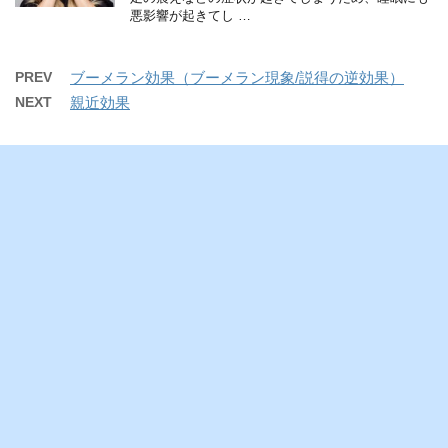
悪影響が起きてし …
PREV
ブーメラン効果（ブーメラン現象/説得の逆効果）
NEXT
親近効果