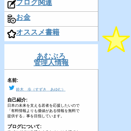
ブログ関連
お金
オススメ書籍
あむぶろ
管理人情報
名前:
鈴木 歩（すずき あゆむ）
自己紹介:
日本の未来を支える若者を応援したいので
「有料情報よりも価値がある情報を無料で
提供する」事を目指しています。
ブログについて: