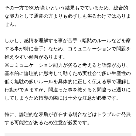
その一方でSQが高いという結果もでているため、総合的
な能力として通常の方よりも必ずしも劣るわけではありま
せん。
しかし、感情を理解する事が苦手（暗黙のルールなどを察
する事が特に苦手）なため、コミュニケーションで問題を
抱えやすい傾向があります。
※コミュニケーション能力が劣ると考えると語弊があり、
基本的に論理的に思考して動くため実社会で多い生産性の
低く無駄の多いルールを具体的に正しく伝える事で理解し
行動ができますが、間違った事を教えると間違った通りに
してしまうため指導の際には十分な注意が必要です。
特に、論理的な矛盾が存在する場合などはトラブルに発展
する可能性があるため注意が必要です。