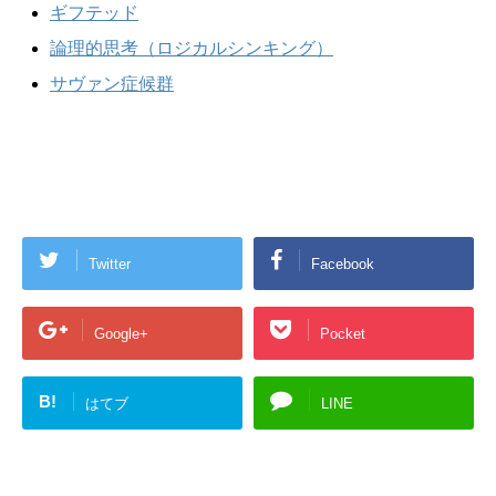
ギフテッド
論理的思考（ロジカルシンキング）
サヴァン症候群
Twitter
Facebook
Google+
Pocket
B!
はてブ
LINE