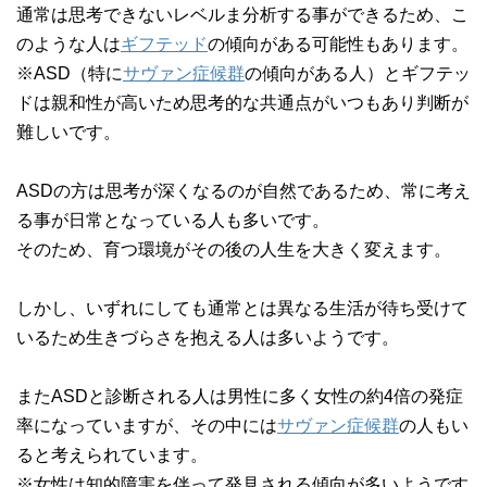
通常は思考できないレベルま分析する事ができるため、こ
のような人は
ギフテッド
の傾向がある可能性もあります。
※ASD（特に
サヴァン症候群
の傾向がある人）とギフテッ
ドは親和性が高いため思考的な共通点がいつもあり判断が
難しいです。
ASDの方は思考が深くなるのが自然であるため、常に考え
る事が日常となっている人も多いです。
そのため、育つ環境がその後の人生を大きく変えます。
しかし、いずれにしても通常とは異なる生活が待ち受けて
いるため生きづらさを抱える人は多いようです。
またASDと診断される人は男性に多く女性の約4倍の発症
率になっていますが、その中には
サヴァン症候群
の人もい
ると考えられています。
※女性は知的障害を伴って発見される傾向が多いようです