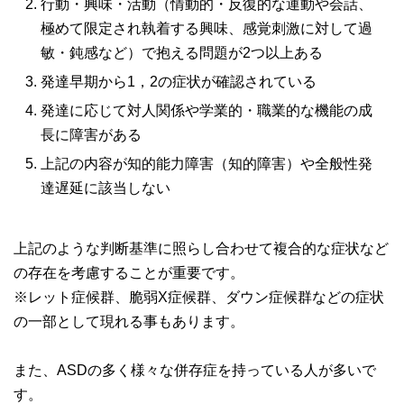
行動・興味・活動（情動的・反復的な運動や会話、
極めて限定され執着する興味、感覚刺激に対して過
敏・鈍感など）で抱える問題が2つ以上ある
発達早期から1，2の症状が確認されている
発達に応じて対人関係や学業的・職業的な機能の成
長に障害がある
上記の内容が知的能力障害（知的障害）や全般性発
達遅延に該当しない
上記のような判断基準に照らし合わせて複合的な症状など
の存在を考慮することが重要です。
※レット症候群、脆弱X症候群、ダウン症候群などの症状
の一部として現れる事もあります。
また、ASDの多く様々な併存症を持っている人が多いで
す。