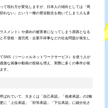
って現れ方が変化しますが、日本人の傾向としては「周
切れない」という一種の脅迫観念を抱いてしまう人も多
ラスメント）や虐めの被害者になってしまう原因となる
と不登校・過労死・企業不祥事などの社会問題が発生し
てSNS（ソーシャルネットワークサービス）を使う人が
過激な画像や動画の投稿も増え、実際に多くの事件が発
ます。
呼ばれていて、大きくは「自己承認」「他者承認」の2種
更に「上位承認」「対等承認」「下位承認」に細分化さ