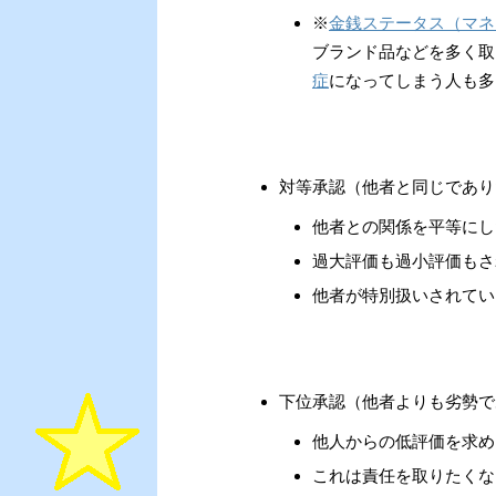
※
金銭ステータス（マネ
ブランド品などを多く取
症
になってしまう人も多
対等承認（他者と同じであり
他者との関係を平等にし
過大評価も過小評価もさ
他者が特別扱いされてい
下位承認（他者よりも劣勢で
他人からの低評価を求め
これは責任を取りたくな