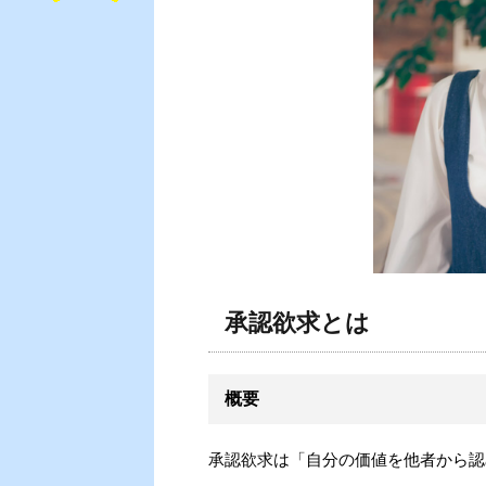
承認欲求とは
概要
承認欲求は「自分の価値を他者から認