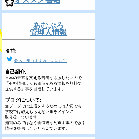
あむぶろ
管理人情報
名前:
鈴木 歩（すずき あゆむ）
自己紹介:
日本の未来を支える若者を応援したいので
「有料情報よりも価値がある情報を無料で
提供する」事を目指しています。
ブログについて:
当ブログでは生活をするためには大切でも
学校では教えもらえない事をメインに
取り扱っています。
知識のみではなく価値観を見直す事のできる
情報を提供したいと考えています。