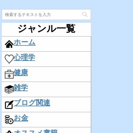
ジャンル一覧
ホーム
心理学
健康
雑学
ブログ関連
お金
オススメ書籍