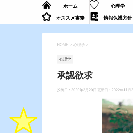
ホーム
心理学
オススメ書籍
情報保護方針
HOME
>
心理学
>
心理学
承認欲求
投稿日：2020年2月20日 更新日：
2022年11月