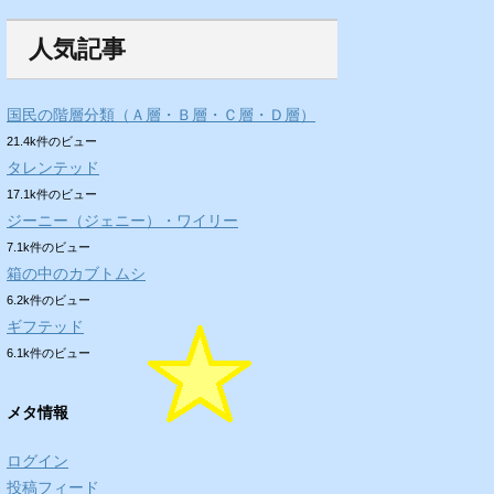
人気記事
国民の階層分類（Ａ層・Ｂ層・Ｃ層・Ｄ層）
21.4k件のビュー
タレンテッド
17.1k件のビュー
ジーニー（ジェニー）・ワイリー
7.1k件のビュー
箱の中のカブトムシ
6.2k件のビュー
ギフテッド
6.1k件のビュー
メタ情報
ログイン
投稿フィード