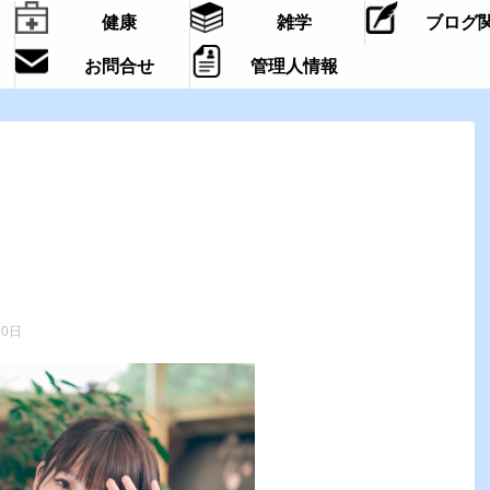
健康
雑学
ブログ
お問合せ
管理人情報
20日