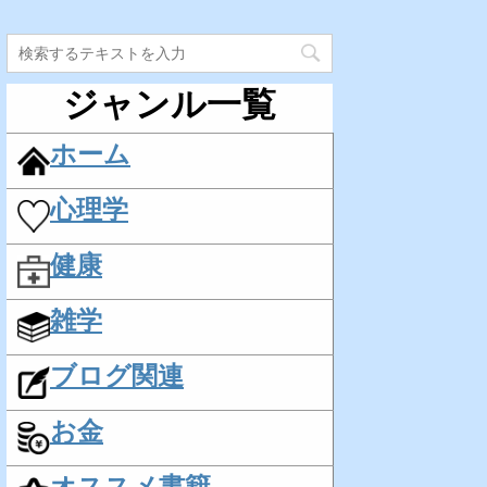
ジャンル一覧
ホーム
心理学
健康
雑学
ブログ関連
お金
オススメ書籍