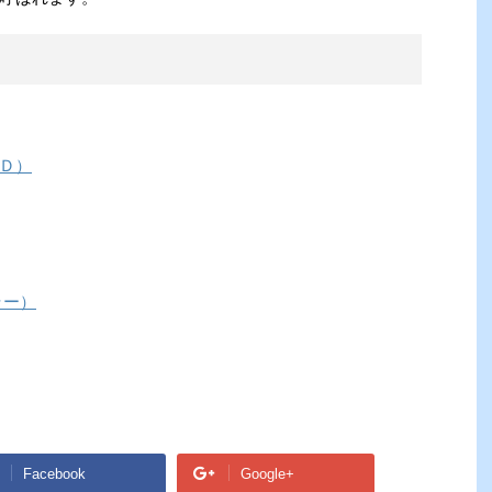
Ｄ）
ラー）
Facebook
Google+