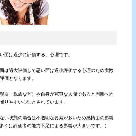
い面は過少に評価する」心理です。
面は過大評価して悪い面は過小評価する心理のため実際
評価となります。
親友・親族など）や自身が寛容な人間であると周囲へ周
陥りやすい心理とされています。
ない状態の場合は不透明な要素が多いため感情面の影響
多くは評価者の能力不足による影響が大きいです。）