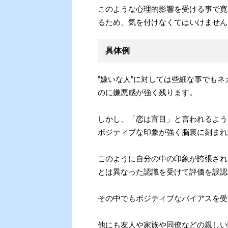
このような心理的影響を受ける事で寛
るため、気を付けなくてはいけません
具体例
”嫌いな人”に対しては些細な事でも
のに嫌悪感が強く残ります。
しかし、「恋は盲目」と言われるよう
ポジティブな印象が強く脳裏に刻まれ
このように自分の中の印象が誇張され
とは異なった認識を受けて評価を誤認
その中でもポジティブなバイアスを受
他にも友人や家族や同僚などの親しい