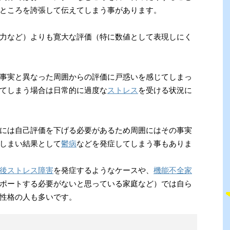
ところを誇張して伝えてしまう事があります。
力など）よりも寛大な評価（特に数値として表現しにく
事実と異なった周囲からの評価に戸惑いを感じてしまっ
てしまう場合は日常的に過度な
ストレス
を受ける状況に
には自己評価を下げる必要があるため周囲にはその事実
しまい結果として
鬱病
などを発症してしまう事もありま
後ストレス障害
を発症するようなケースや、
機能不全家
ポートする必要がないと思っている家庭など）では自ら
性格の人も多いです。