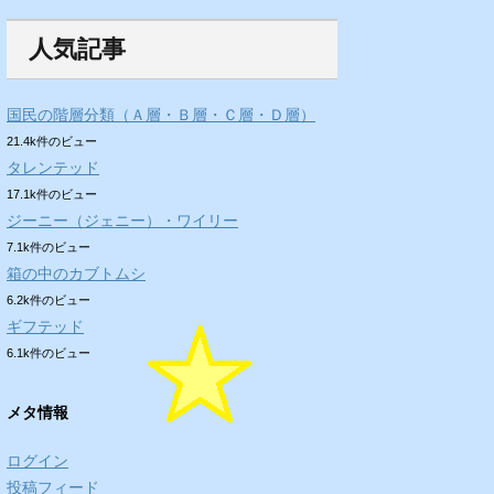
人気記事
国民の階層分類（Ａ層・Ｂ層・Ｃ層・Ｄ層）
21.4k件のビュー
タレンテッド
17.1k件のビュー
ジーニー（ジェニー）・ワイリー
7.1k件のビュー
箱の中のカブトムシ
6.2k件のビュー
ギフテッド
6.1k件のビュー
メタ情報
ログイン
投稿フィード