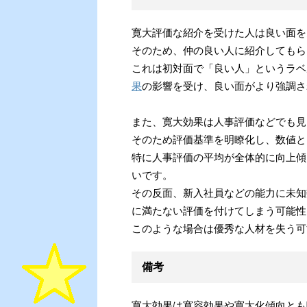
寛大評価な紹介を受けた人は良い面を
そのため、仲の良い人に紹介してもら
これは初対面で「良い人」というラベ
果
の影響を受け、良い面がより強調さ
また、寛大効果は人事評価などでも見
そのため評価基準を明瞭化し、数値と
特に人事評価の平均が全体的に向上傾
いです。
その反面、新入社員などの能力に未知
に満たない評価を付けてしまう可能性
このような場合は優秀な人材を失う可
備考
寛大効果は寛容効果や寛大化傾向とも