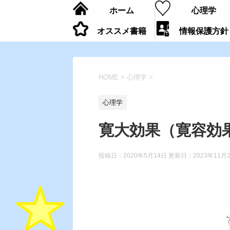
ホーム
心理学
オススメ書籍
情報保護方針
HOME
>
心理学
>
心理学
寛大効果（寛容効
投稿日：2020年5月14日 更新日：
2023年11月