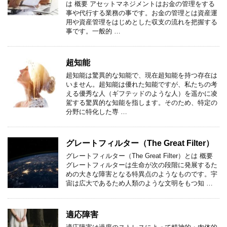
は 概要 アセットマネジメントはお金の管理をする
事や代行する業務の事です。お金の管理とは資産運
用や資産管理をはじめとした収支の流れを把握する
事です。一般的 …
超知能
超知能は驚異的な知能で、現在超知能を持つ存在は
いません。超知能は優れた知能ですが、私たちの考
える優秀な人（ギフテッドのような人）を遥かに凌
駕する驚異的な知能を指します。そのため、特定の
分野に特化した専 …
グレートフィルター（The Great Filter）
グレートフィルター（The Great Filter）とは 概要
グレートフィルターは生命が次の段階に発展するた
めの大きな障害となる特異点のようなものです。宇
宙は広大であるため人類のような文明をもつ知 …
適応障害