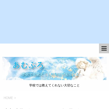
学校では教えてくれない大切なこと
HOME
>