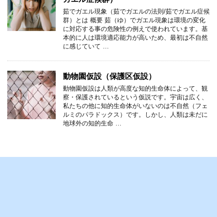
茹でガエル現象（茹でガエルの法則/茹でガエル症候
群）とは 概要 茹（ゆ）でガエル現象は環境の変化
に対応する事の危険性の例えで使われています。基
本的に人は環境適応能力が高いため、最初は不自然
に感じていて …
動物園仮設（保護区仮設）
動物園仮設は人類が高度な知的生命体によって、観
察・保護されているという仮説です。宇宙は広く、
私たちの他に知的生命体がいないのは不自然（フェ
ルミのパラドックス）です。しかし、人類は未だに
地球外の知的生命 …