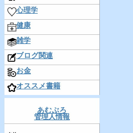
心理学
健康
雑学
ブログ関連
お金
オススメ書籍
あむぶろ
管理人情報