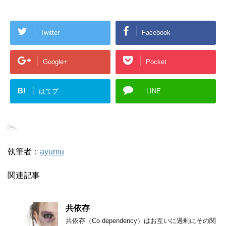
Twitter
Facebook
Google+
Pocket
B!
はてブ
LINE
-
執筆者：
ayumu
関連記事
共依存
共依存（Co dependency）はお互いに過剰にその関