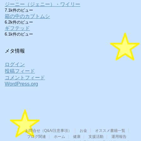
ジーニー（ジェニー）・ワイリー
7.1k件のビュー
箱の中のカブトムシ
6.2k件のビュー
ギフテッド
6.1k件のビュー
メタ情報
ログイン
投稿フィード
コメントフィード
WordPress.org
お問合せ（Q&A/注意事項）
お金
オススメ書籍一覧
ブログ関連
ホーム
健康
支援活動
運用報告