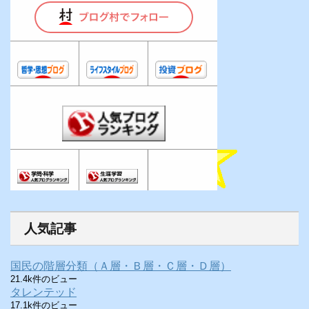
人気記事
国民の階層分類（Ａ層・Ｂ層・Ｃ層・Ｄ層）
21.4k件のビュー
タレンテッド
17.1k件のビュー