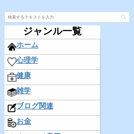
ジャンル一覧
ホーム
心理学
健康
雑学
ブログ関連
お金