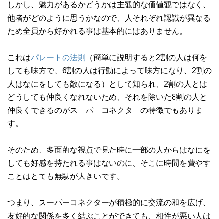
しかし、魅力があるかどうかは主観的な価値観ではなく、
他者がどのように思うかなので、人それぞれ認識が異なる
ため全員から好かれる事は基本的にはありません。
これは
パレートの法則
（簡単に説明すると2割の人は何を
しても味方で、6割の人は行動によって味方になり、2割の
人はなにをしても敵になる）として知られ、2割の人とは
どうしても仲良くなれないため、それを除いた8割の人と
仲良くできるのがスーパーコネクターの特徴でもありま
す。
そのため、多面的な視点で見た時に一部の人からはなにを
しても好感を持たれる事はないのに、そこに時間を費やす
ことはとても無駄が大きいです。
つまり、スーパーコネクターが積極的に交流の和を広げ、
友好的な関係を多く結ぶことができても、相性が悪い人は