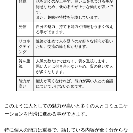
傾聴
話を聞くのが上手で、良い点を見つける事が
得意なため、褒めるのが上手な傾向が強いで
す。
また、趣味や特技を記憶しています。
発信
自分の魅力、持てる能力や情報をうまく伝え
る事ができます。
リコネ
連絡がまめで人を誘うのが好きな傾向が強い
クティ
ため、交流の輪も広がります。
ング
質を重
人脈の数だけではなく、質を重視します。
視
悪い人とは付き合わないため、質の良い友人
が多くなります。
能力が
能力が高くなければ、能力が高い人との会話
高い
についていけないためです。
このように人としての魅力が高いと多くの人とコミュニケ
ーションを円滑に進める事ができます。
特に個人の能力は重要で、話している内容が全く分からな