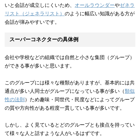
いと会話が成立しにくいため、
オールラウンダー
や
ゼネラ
リスト（ジェネラリスト）
のように幅広い知識がある方が
会話が弾みやすいです。
スーパーコネクターの具体例
会社や学校などの組織では自然と小さな集団（グループ）
ができる事が多いと思います。
このグループには様々な種類がありますが、基本的には共
通点が多い人同士がグループになっている事が多い（
類似
性の法則
）ため趣味・同世代・民度などによってグループ
の質や方向性がある程度一貫している事が多いです。
しかし、よく見ているとどのグループとも接点を持ってい
て様々な人と話すような人がいるはずです。