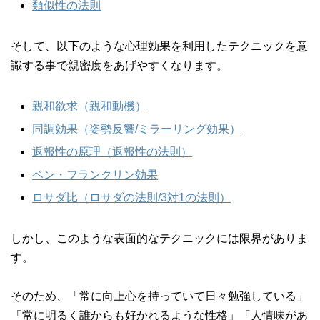
類似性の法則
そして、以下のような心理効果を利用したテクニックを意
識する事で親密度をあげやすくなります。
親和欲求（親和動機）
同調効果（姿勢反響/ミラーリング効果）
返報性の原理（返報性の法則）
ベン・フランクリン効果
ロサダ比（ロサダの法則/3対1の法則）
しかし、このような表面的なテクニックには限界がありま
す。
そのため、「常に向上心を持っていて日々勉強している」
「常に明るく誰からも好かれるような性格」「人情味があ