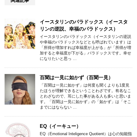
関連記事
イースタリンのパラドックス（イースタ
リンの逆説、幸福のパラドックス）
イースタリンのパラドックス（イースタリンの逆説
や幸福のパラドックスなどとも呼ばれています）は
「所得が増加すれば幸福度が上がる」が「所得が増
加すると幸福度が下がる」パラドックスです。幸せ
になりたいと思っ …
百聞は一見に如かず（百聞一見）
「百聞は一見に如かず」は何度も聞くよりも1度見
たほうが理解できるということわざです。有名なこ
とわざなので、耳にした事がある人も多いと思いま
す。「百聞は一見に如かず」の「如かず」は「そこ
までにはならない …
EQ（イーキュー）
EQ（Emotional Inteligence Quotient）は心の知能指