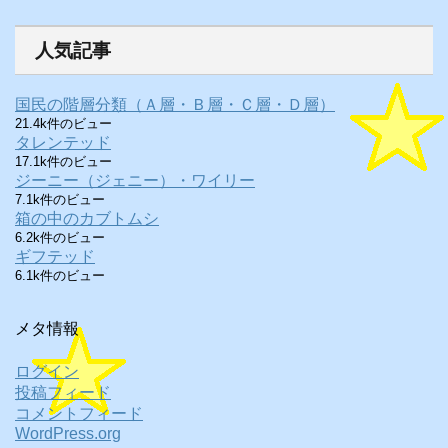
人気記事
国民の階層分類（Ａ層・Ｂ層・Ｃ層・Ｄ層）
21.4k件のビュー
タレンテッド
17.1k件のビュー
ジーニー（ジェニー）・ワイリー
7.1k件のビュー
箱の中のカブトムシ
6.2k件のビュー
ギフテッド
6.1k件のビュー
メタ情報
ログイン
投稿フィード
コメントフィード
WordPress.org