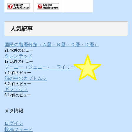
人気記事
国民の階層分類（Ａ層・Ｂ層・Ｃ層・Ｄ層）
21.4k件のビュー
タレンテッド
17.1k件のビュー
ジーニー（ジェニー）・ワイリー
7.1k件のビュー
箱の中のカブトムシ
6.2k件のビュー
ギフテッド
6.1k件のビュー
メタ情報
ログイン
投稿フィード