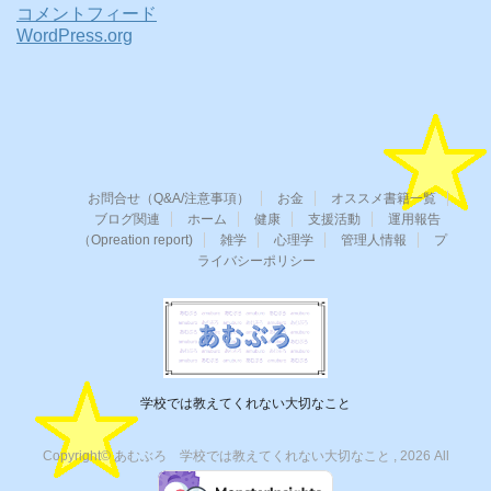
コメントフィード
WordPress.org
お問合せ（Q&A/注意事項）
お金
オススメ書籍一覧
ブログ関連
ホーム
健康
支援活動
運用報告
（Opreation report)
雑学
心理学
管理人情報
プ
ライバシーポリシー
学校では教えてくれない大切なこと
Copyright© あむぶろ 学校では教えてくれない大切なこと , 2026 All
Rights Reserved.