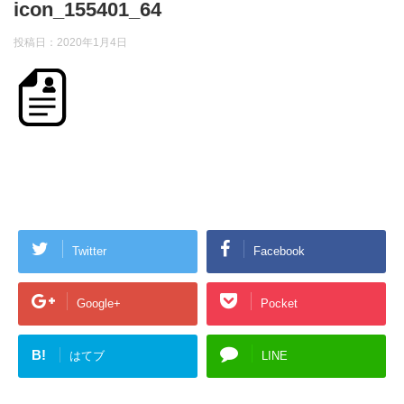
icon_155401_64
投稿日：
2020年1月4日
Twitter
Facebook
Google+
Pocket
B!
はてブ
LINE