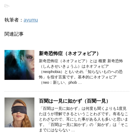
-
執筆者：
ayumu
関連記事
新奇恐怖症（ネオフォビア）
新奇恐怖症（ネオフォビア）とは 概要 新奇恐怖
（しんきせいきょうふ）はネオフォビア
（neophobia）ともいわれ「知らないものへの恐
怖」を指す言葉です。基本的にネオフォビア
（neo：新しい、phob …
百聞は一見に如かず（百聞一見）
「百聞は一見に如かず」は何度も聞くよりも1度見
たほうが理解できるということわざです。有名なこ
とわざなので、耳にした事がある人も多いと思いま
す。「百聞は一見に如かず」の「如かず」は「そこ
までにはならない …