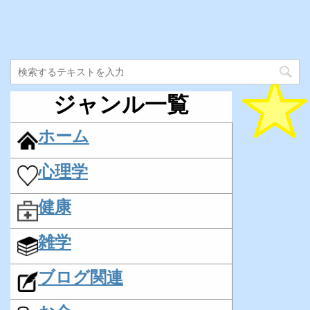
ジャンル一覧
ホーム
心理学
健康
雑学
ブログ関連