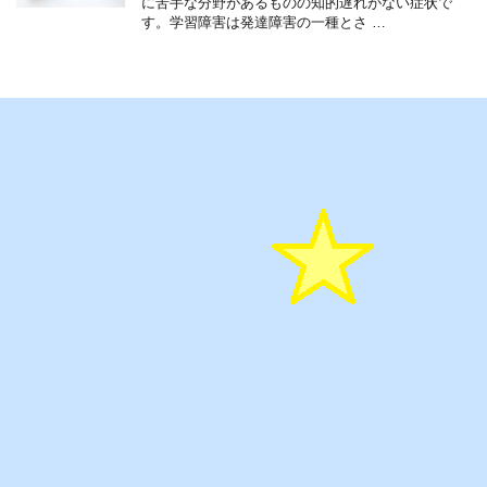
に苦手な分野があるものの知的遅れがない症状で
す。学習障害は発達障害の一種とさ …