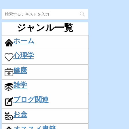
ジャンル一覧
ホーム
心理学
健康
雑学
ブログ関連
お金
オススメ書籍