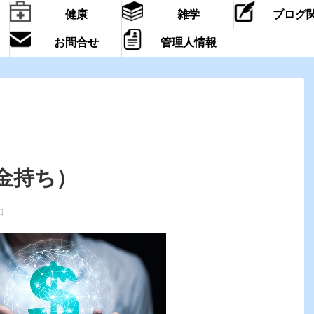
健康
雑学
ブログ
お問合せ
管理人情報
金持ち）
日