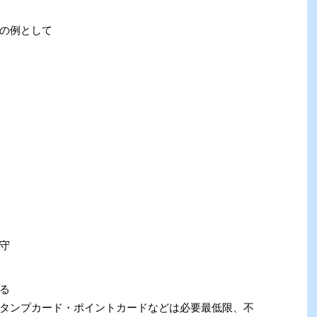
の例として
守
る
タンプカード・ポイントカードなどは必要最低限、不