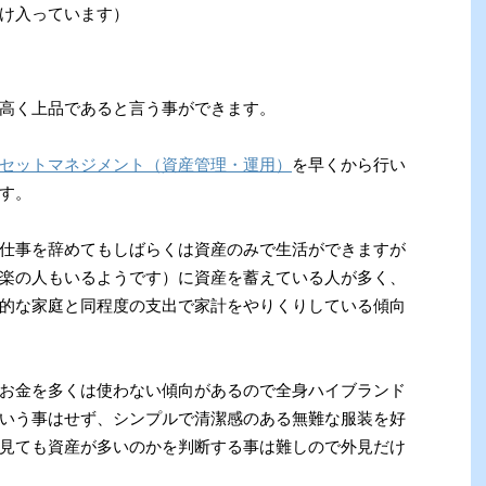
け入っています）
高く上品であると言う事ができます。
セットマネジメント（資産管理・運用）
を早くから行い
す。
仕事を辞めてもしばらくは資産のみで生活ができますが
楽の人もいるようです）に資産を蓄えている人が多く、
的な家庭と同程度の支出で家計をやりくりしている傾向
お金を多くは使わない傾向があるので全身ハイブランド
いう事はせず、シンプルで清潔感のある無難な服装を好
見ても資産が多いのかを判断する事は難しので外見だけ