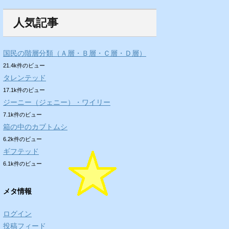
人気記事
国民の階層分類（Ａ層・Ｂ層・Ｃ層・Ｄ層）
21.4k件のビュー
タレンテッド
17.1k件のビュー
ジーニー（ジェニー）・ワイリー
7.1k件のビュー
箱の中のカブトムシ
6.2k件のビュー
ギフテッド
6.1k件のビュー
メタ情報
ログイン
投稿フィード