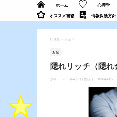
ホーム
心理学
オススメ書籍
情報保護方針
HOME
>
お金
>
お金
隠れリッチ（隠れ
投稿日：2021年4月7日 更新日：
2024年4月29