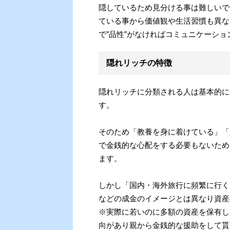
隠しているため見分ける事は難しいで
ている事から価値観や生活習慣も異な
で”品性”がなければコミュニケーシ
隠れリッチの特徴
隠れリッチに分類される人は基本的に
す。
そのため「教養を身に着けている」「
で金銭的な心配をする必要もないため
ます。
しかし「国内・海外旅行に頻繁に行く
などの成金のイメージとは異なり資産
※実際に若いのに多額の資産を保有し
向があり親から金銭的な援助をして貰