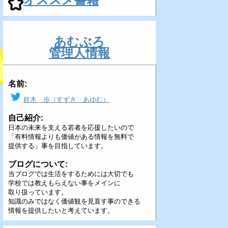
あむぶろ
管理人情報
名前:
鈴木 歩（すずき あゆむ）
自己紹介:
日本の未来を支える若者を応援したいので
「有料情報よりも価値がある情報を無料で
提供する」事を目指しています。
ブログについて:
当ブログでは生活をするためには大切でも
学校では教えもらえない事をメインに
取り扱っています。
知識のみではなく価値観を見直す事のできる
情報を提供したいと考えています。