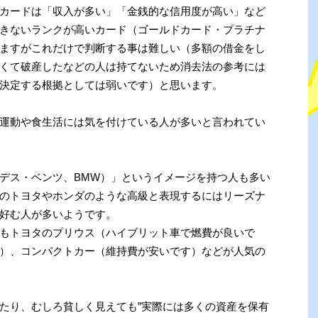
カードは「収入が多い」「金銭的な信用度が高い」など
きないランクが高いカード（ゴールドカード・プラチナ
ますがこれだけで判断する事は難しい（多額の借金をし
くて破産したなどの人は持てないため消去法の参考には
決定する根拠としては弱いです）と思います。
運動や食生活には気を付けている人が多いと言われてい
デス・ベンツ、BMW）」というイメージを持つ人も多い
のトヨタやホンダのような高級と表現するにはリーズナ
好む人が多いようです。
もトヨタのプリウス（ハイブリット車で燃費が良いで
）、コンパクトカー（維持費が安いです）などが人気の
たり、むしろ貧しく見えても”実際には多くの資産を保有