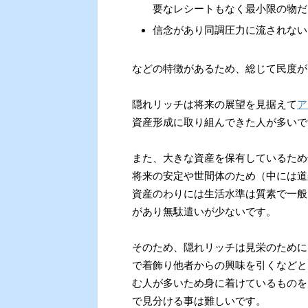
要なレシートもなく最小限の物だ
信念があり同調圧力に流されない
などの特徴があるため、総じて民度が
隠れリッチは将来の展望を見据えて
ア
資産形成に取り組んできた人が多いで
また、大きな資産を保有しているため
将来の安定や世間体のため（中には道
資産のわりには生活水準は質素で一般
があり無駄遣いが少ないです。
そのため、隠れリッチは見栄のために
で着飾り他者からの興味を引くなどと
む人が多いため身に着けているものを
で見分ける事は難しいです。