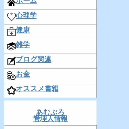
ホーム
心理学
健康
雑学
ブログ関連
お金
オススメ書籍
あむぶろ
管理人情報