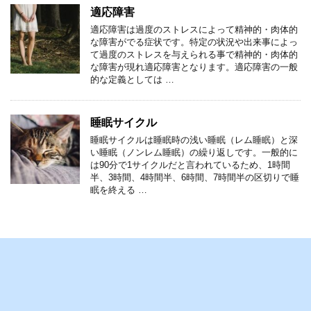
適応障害
適応障害は過度のストレスによって精神的・肉体的
な障害がでる症状です。特定の状況や出来事によっ
て過度のストレスを与えられる事で精神的・肉体的
な障害が現れ適応障害となります。適応障害の一般
的な定義としては …
睡眠サイクル
睡眠サイクルは睡眠時の浅い睡眠（レム睡眠）と深
い睡眠（ノンレム睡眠）の繰り返しです。一般的に
は90分で1サイクルだと言われているため、1時間
半、3時間、4時間半、6時間、7時間半の区切りで睡
眠を終える …