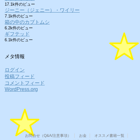
17.1k件のビュー
ジーニー（ジェニー）・ワイリー
7.1k件のビュー
箱の中のカブトムシ
6.2k件のビュー
ギフテッド
6.1k件のビュー
メタ情報
ログイン
投稿フィード
コメントフィード
WordPress.org
お問合せ（Q&A/注意事項）
お金
オススメ書籍一覧