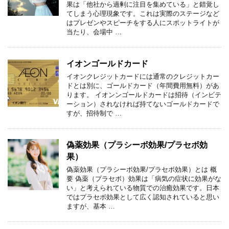
果は「他社から過剰に注目を集めている」と錯覚し
てしまう心理現象です。これは実際のステージなど
はプレゼンやスピーチをする人にスポットライトが
当たり、会場中 …
イオンゴールドカード
イオンクレジットカードには通常のクレジットカー
ドとは別に、ゴールドカード（年間費用無料）があ
ります。 イオンンゴールドカードは招待（インビテ
ーション）されなければ持てないゴールドカードで
すが、招待制で …
偽薬効果（プラシーボ効果/プラセボ効
果）
偽薬効果（プラシーボ効果/プラセボ効果）とは 概
要 偽薬（プラセボ）効果は「病気の症状に効果がな
い」と考えられている物質での治癒効果です。日本
ではプラセボ効果として広く認知されていると思い
ますが、基本 …