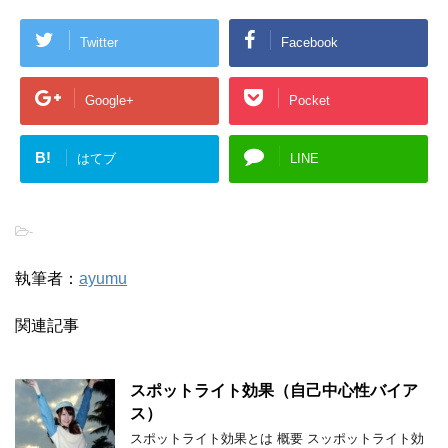
Twitter
Facebook
Google+
Pocket
B!
はてブ
LINE
-
執筆者：
ayumu
関連記事
スポットライト効果（自己中心性バイア
ス）
スポットライト効果とは 概要 スッポットライト効