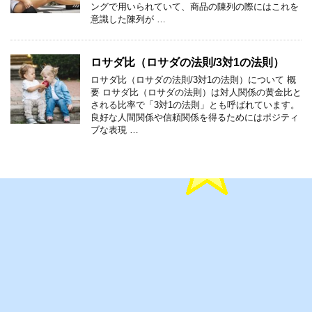
ングで用いられていて、商品の陳列の際にはこれを
意識した陳列が …
ロサダ比（ロサダの法則/3対1の法則）
ロサダ比（ロサダの法則/3対1の法則）について 概
要 ロサダ比（ロサダの法則）は対人関係の黄金比と
される比率で「3対1の法則」とも呼ばれています。
良好な人間関係や信頼関係を得るためにはポジティ
ブな表現 …