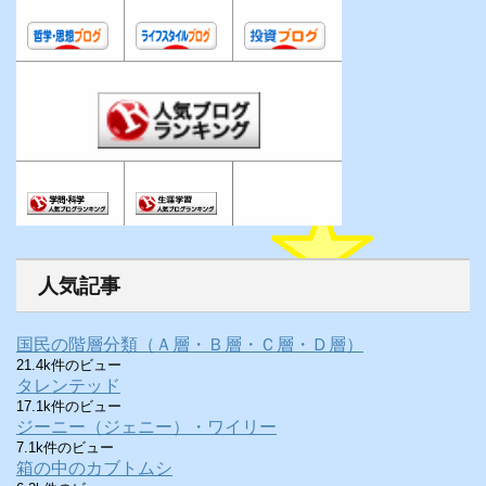
人気記事
国民の階層分類（Ａ層・Ｂ層・Ｃ層・Ｄ層）
21.4k件のビュー
タレンテッド
17.1k件のビュー
ジーニー（ジェニー）・ワイリー
7.1k件のビュー
箱の中のカブトムシ