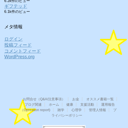
6.2k件のビュー
ギフテッド
6.1k件のビュー
メタ情報
ログイン
投稿フィード
コメントフィード
WordPress.org
お問合せ（Q&A/注意事項）
お金
オススメ書籍一覧
ブログ関連
ホーム
健康
支援活動
運用報告
（Opreation report)
雑学
心理学
管理人情報
プ
ライバシーポリシー