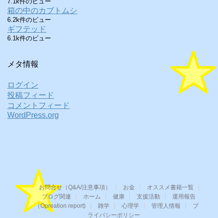
7.1k件のビュー
箱の中のカブトムシ
6.2k件のビュー
ギフテッド
6.1k件のビュー
メタ情報
ログイン
投稿フィード
コメントフィード
WordPress.org
お問合せ（Q&A/注意事項）
お金
オススメ書籍一覧
ブログ関連
ホーム
健康
支援活動
運用報告
（Opreation report)
雑学
心理学
管理人情報
プ
ライバシーポリシー