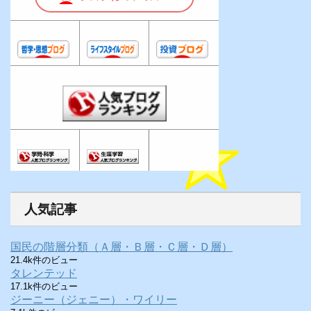
人気記事
国民の階層分類（Ａ層・Ｂ層・Ｃ層・Ｄ層）
21.4k件のビュー
タレンテッド
17.1k件のビュー
ジーニー（ジェニー）・ワイリー