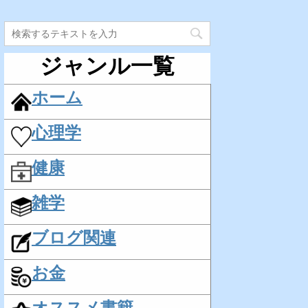
ジャンル一覧
ホーム
心理学
健康
雑学
ブログ関連
お金
オススメ書籍