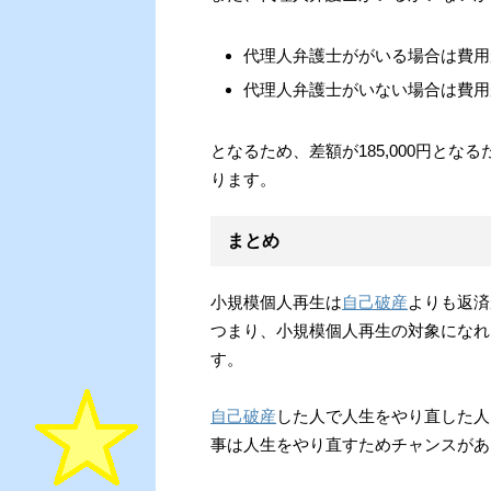
代理人弁護士ががいる場合は費用が約
代理人弁護士がいない場合は費用が約
となるため、差額が185,000円と
ります。
まとめ
小規模個人再生は
自己破産
よりも返済
つまり、小規模個人再生の対象になれ
す。
自己破産
した人で人生をやり直した人
事は人生をやり直すためチャンスがあ