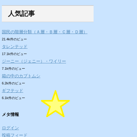
人気記事
国民の階層分類（Ａ層・Ｂ層・Ｃ層・Ｄ層）
21.4k件のビュー
タレンテッド
17.1k件のビュー
ジーニー（ジェニー）・ワイリー
7.1k件のビュー
箱の中のカブトムシ
6.2k件のビュー
ギフテッド
6.1k件のビュー
メタ情報
ログイン
投稿フィード