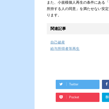
また、小規模個人再生の条件にある「
所持する人の同意」を満たせない安定
ります。
関連記事
自己破産
給与所得者等再生
Twitter
B
Pocket