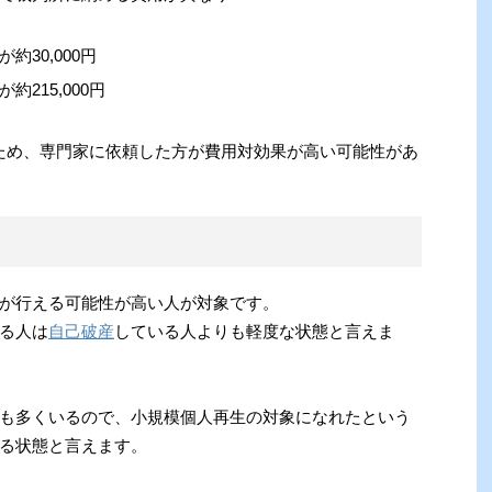
30,000円
215,000円
なるため、専門家に依頼した方が費用対効果が高い可能性があ
が行える可能性が高い人が対象です。
る人は
自己破産
している人よりも軽度な状態と言えま
も多くいるので、小規模個人再生の対象になれたという
る状態と言えます。