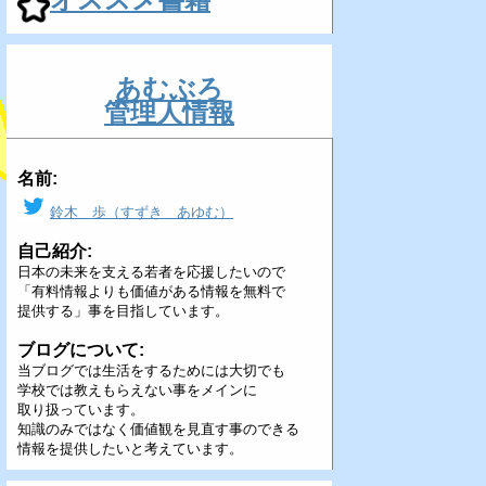
あむぶろ
管理人情報
名前:
鈴木 歩（すずき あゆむ）
自己紹介:
日本の未来を支える若者を応援したいので
「有料情報よりも価値がある情報を無料で
提供する」事を目指しています。
ブログについて:
当ブログでは生活をするためには大切でも
学校では教えもらえない事をメインに
取り扱っています。
知識のみではなく価値観を見直す事のできる
情報を提供したいと考えています。