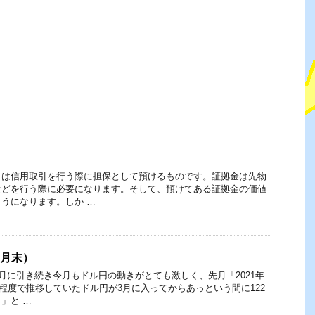
）は信用取引を行う際に担保として預けるものです。証拠金は先物
などを行う際に必要になります。そして、預けてある証拠金の価値
うになります。しか …
4月末）
先月に引き続き今月もドル円の動きがとても激しく、先月「2021年
5円程度で推移していたドル円が3月に入ってからあっという間に122
」と …