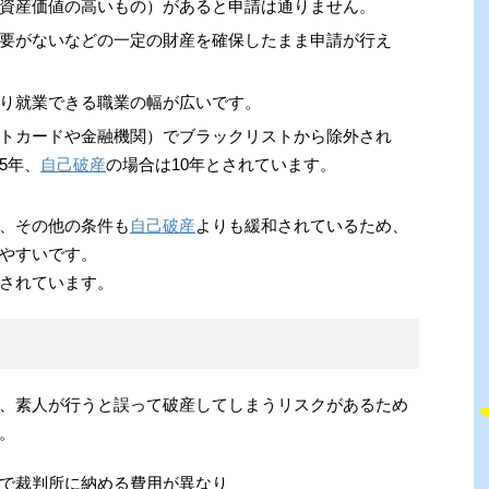
資産価値の高いもの）があると申請は通りません。
要がないなどの一定の財産を確保したまま申請が行え
り就業できる職業の幅が広いです。
トカードや金融機関）でブラックリストから除外され
5年、
自己破産
の場合は10年とされています。
、その他の条件も
自己破産
よりも緩和されているため、
やすいです。
されています。
、素人が行うと誤って破産してしまうリスクがあるため
。
で裁判所に納める費用が異なり