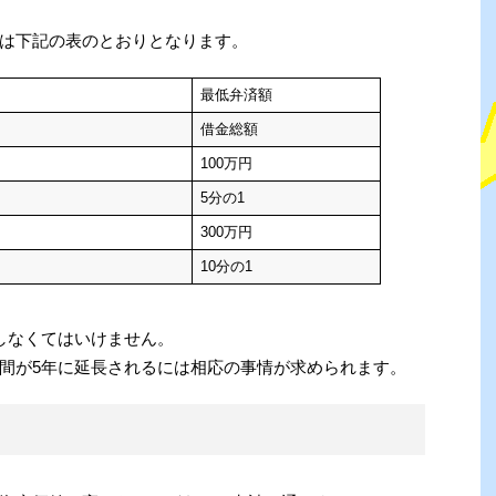
は下記の表のとおりとなります。
最低弁済額
借金総額
100万円
5分の1
300万円
10分の1
しなくてはいけません。
間が5年に延長されるには相応の事情が求められます。