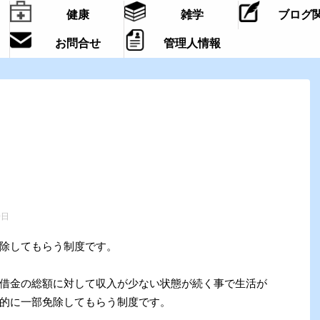
健康
雑学
ブログ
お問合せ
管理人情報
0日
除してもらう制度です。
借金の総額に対して収入が少ない状態が続く事で生活が
的に一部免除してもらう制度です。