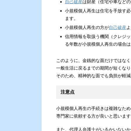
自己破産
は財産（住宅や車などの
小規模個人再生は住宅を手放す必
ます。
小規模個人再生の方が
自己破産
よ
信用情報を取扱う機関（クレジッ
る年数が小規模個人再生の場合は
このように、金銭的な面だけではなく
一般生活に戻るまでの期間が短くなり
そのため、精神的な面でも負担が軽減
注意点
小規模個人再生の手続きは複雑なため
専門家に依頼する方が良いと思います
また、代理人弁護士がいるかいないか