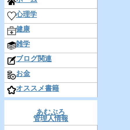
心理学
健康
雑学
ブログ関連
お金
オススメ書籍
あむぶろ
管理人情報