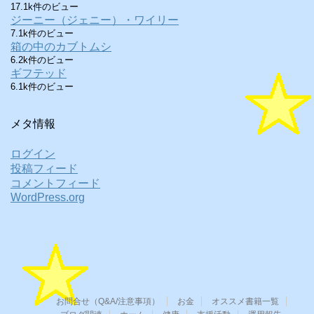
17.1k件のビュー
ジーニー（ジェニー）・ワイリー
7.1k件のビュー
箱の中のカブトムシ
6.2k件のビュー
ギフテッド
6.1k件のビュー
メタ情報
ログイン
投稿フィード
コメントフィード
WordPress.org
お問合せ（Q&A/注意事項）
お金
オススメ書籍一覧