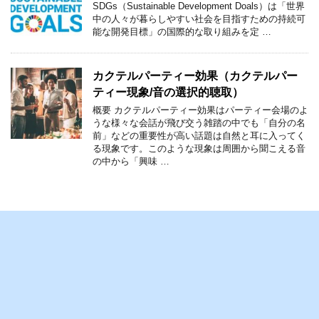
SDGs（Sustainable Development Doals）は「世界
中の人々が暮らしやすい社会を目指すための持続可
能な開発目標」の国際的な取り組みを定 …
カクテルパーティー効果（カクテルパー
ティー現象/音の選択的聴取）
概要 カクテルパーティー効果はパーティー会場のよ
うな様々な会話が飛び交う雑踏の中でも「自分の名
前」などの重要性が高い話題は自然と耳に入ってく
る現象です。このような現象は周囲から聞こえる音
の中から「興味 …