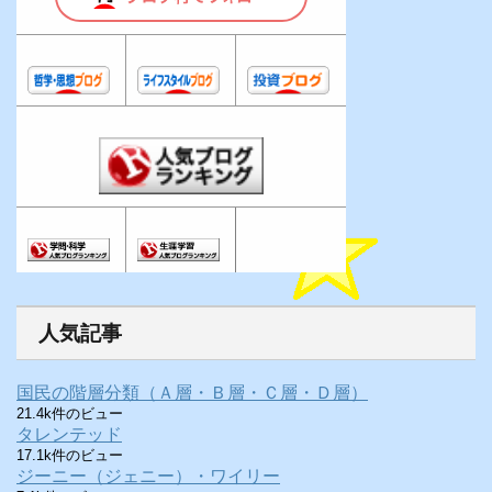
人気記事
国民の階層分類（Ａ層・Ｂ層・Ｃ層・Ｄ層）
21.4k件のビュー
タレンテッド
17.1k件のビュー
ジーニー（ジェニー）・ワイリー