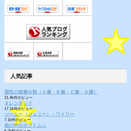
人気記事
国民の階層分類（Ａ層・Ｂ層・Ｃ層・Ｄ層）
21.4k件のビュー
タレンテッド
17.1k件のビュー
ジーニー（ジェニー）・ワイリー
7.1k件のビュー
箱の中のカブトムシ
6.2k件のビュー