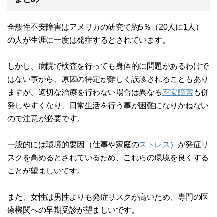
全般性不安障害はアメリカの研究で約5％（20人に1人）
の人が生涯に一度は発症するとされています。
しかし、病院で検査を行っても身体的に問題があるわけで
はない事から、原因の特定が難しく誤診されることもあり
ますが、適切な治療を行わない場合は異なる
不安障害
も併
発しやすくなり、日常生活を行う事が困難になりかねない
ので注意が必要です。
一般的には環境的要因（仕事や家庭の
ストレス
）が発症リ
スクを高めるとされているため、これらの環境を良くする
ことが望ましいです。
また、女性は男性よりも発症リスクが高いため、専門の医
療機関への早期受診が望ましいです。