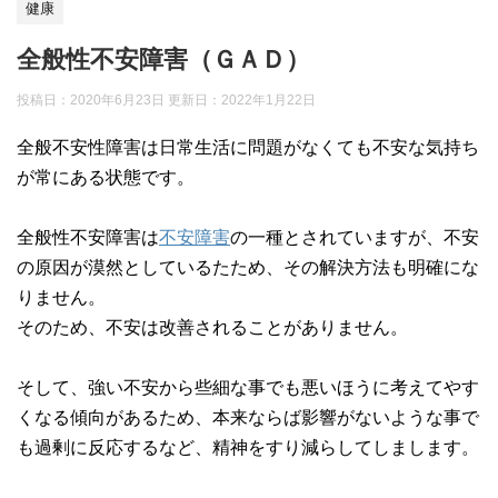
健康
全般性不安障害（ＧＡＤ）
投稿日：2020年6月23日 更新日：
2022年1月22日
全般不安性障害は日常生活に問題がなくても不安な気持ち
が常にある状態です。
全般性不安障害は
不安障害
の一種とされていますが、不安
の原因が漠然としているたため、その解決方法も明確にな
りません。
そのため、不安は改善されることがありません。
そして、強い不安から些細な事でも悪いほうに考えてやす
くなる傾向があるため、本来ならば影響がないような事で
も過剰に反応するなど、精神をすり減らしてしまします。