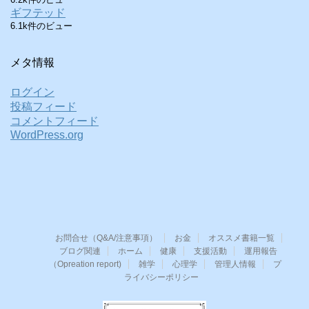
ギフテッド
6.1k件のビュー
メタ情報
ログイン
投稿フィード
コメントフィード
WordPress.org
お問合せ（Q&A/注意事項）
お金
オススメ書籍一覧
ブログ関連
ホーム
健康
支援活動
運用報告
（Opreation report)
雑学
心理学
管理人情報
プ
ライバシーポリシー