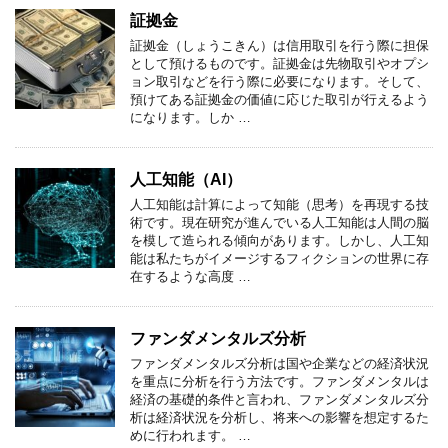
証拠金
証拠金（しょうこきん）は信用取引を行う際に担保
として預けるものです。証拠金は先物取引やオプシ
ョン取引などを行う際に必要になります。そして、
預けてある証拠金の価値に応じた取引が行えるよう
になります。しか …
人工知能（AI）
人工知能は計算によって知能（思考）を再現する技
術です。現在研究が進んでいる人工知能は人間の脳
を模して造られる傾向があります。しかし、人工知
能は私たちがイメージするフィクションの世界に存
在するような高度 …
ファンダメンタルズ分析
ファンダメンタルズ分析は国や企業などの経済状況
を重点に分析を行う方法です。ファンダメンタルは
経済の基礎的条件と言われ、ファンダメンタルズ分
析は経済状況を分析し、将来への影響を想定するた
めに行われます。 …