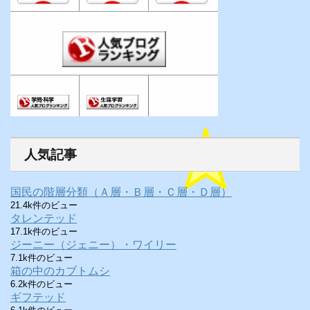
人気記事
国民の階層分類（Ａ層・Ｂ層・Ｃ層・Ｄ層）
21.4k件のビュー
タレンテッド
17.1k件のビュー
ジーニー（ジェニー）・ワイリー
7.1k件のビュー
箱の中のカブトムシ
6.2k件のビュー
ギフテッド