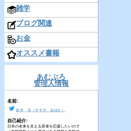
雑学
ブログ関連
お金
オススメ書籍
あむぶろ
管理人情報
名前:
鈴木 歩（すずき あゆむ）
自己紹介:
日本の未来を支える若者を応援したいので