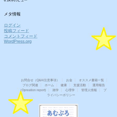
6.1k件のビュー
メタ情報
ログイン
投稿フィード
コメントフィード
WordPress.org
お問合せ（Q&A/注意事項）
お金
オススメ書籍一覧
ブログ関連
ホーム
健康
支援活動
運用報告
（Opreation report)
雑学
心理学
管理人情報
プ
ライバシーポリシー