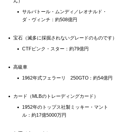
ん）
サルバトール・ムンディ／レオナルド・
ダ・ヴィンチ：約508億円
宝石（滅多に採掘されないグレードのものです）
CTFピンク・スター：約79億円
高級車
1962年式フェラーリ 250GTO：約54億円
カード（MLBのトレーディングカード）
1952年のトップス社製ミッキー・マント
ル：約17億5000万円