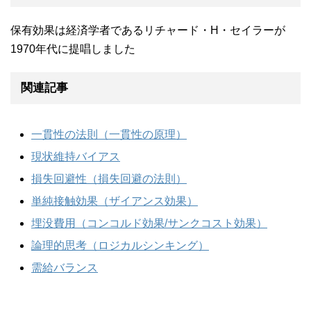
保有効果は経済学者であるリチャード・H・セイラーが
1970年代に提唱しました
関連記事
一貫性の法則（一貫性の原理）
現状維持バイアス
損失回避性（損失回避の法則）
単純接触効果（ザイアンス効果）
埋没費用（コンコルド効果/サンクコスト効果）
論理的思考（ロジカルシンキング）
需給バランス