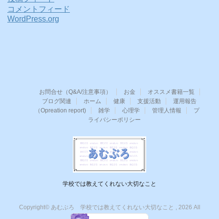
コメントフィード
WordPress.org
お問合せ（Q&A/注意事項）
お金
オススメ書籍一覧
ブログ関連
ホーム
健康
支援活動
運用報告
（Opreation report)
雑学
心理学
管理人情報
プ
ライバシーポリシー
学校では教えてくれない大切なこと
Copyright© あむぶろ 学校では教えてくれない大切なこと , 2026 All
Rights Reserved.