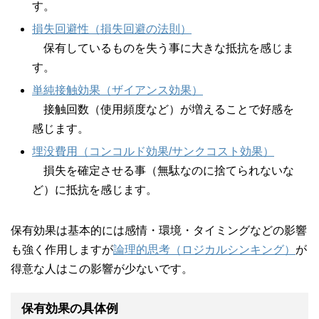
す。
損失回避性（損失回避の法則）
保有しているものを失う事に大きな抵抗を感じま
す。
単純接触効果（ザイアンス効果）
接触回数（使用頻度など）が増えることで好感を
感じます。
埋没費用（コンコルド効果/サンクコスト効果）
損失を確定させる事（無駄なのに捨てられないな
ど）に抵抗を感じます。
保有効果は基本的には感情・環境・タイミングなどの影響
も強く作用しますが
論理的思考（ロジカルシンキング）
が
得意な人はこの影響が少ないです。
保有効果の具体例