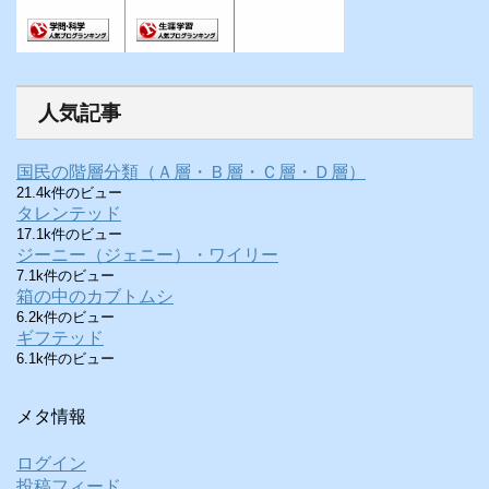
人気記事
国民の階層分類（Ａ層・Ｂ層・Ｃ層・Ｄ層）
21.4k件のビュー
タレンテッド
17.1k件のビュー
ジーニー（ジェニー）・ワイリー
7.1k件のビュー
箱の中のカブトムシ
6.2k件のビュー
ギフテッド
6.1k件のビュー
メタ情報
ログイン
投稿フィード