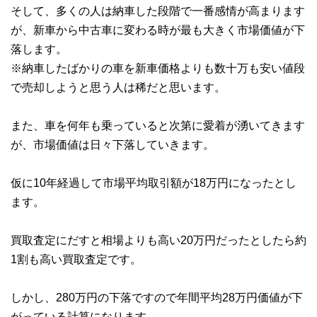
そして、多くの人は納車した段階で一番感情が高まります
が、新車から中古車に変わる時が最も大きく市場価値が下
落します。
※納車したばかりの車を新車価格よりも数十万も安い値段
で売却しようと思う人は稀だと思います。
また、車を何年も乗っていると次第に愛着が湧いてきます
が、市場価値は日々下落していきます。
仮に10年経過して市場平均取引額が18万円になったとし
ます。
買取査定にだすと相場よりも高い20万円だったとしたら約
1割も高い買取査定です。
しかし、280万円の下落ですので年間平均28万円価値が下
がっている計算になります。