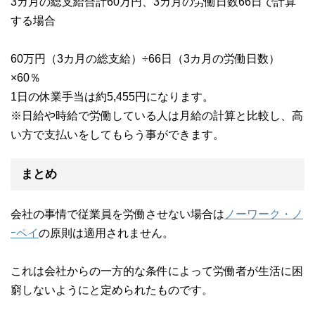
3カ月の総支給合計60万円、3カ月の労働日数66日で計算
する場合
60万円（3カ月の総支給）÷66日（3カ月の労働日数）
×60％
1日の休業手当は約5,455円になります。
※日給や時給で労働している人は月給の計算と比較し、高
い方で支払いをしてもらう事ができます。
まとめ
会社の事情で従業員を労働させない場合は
ノーワーク・ノ
ｰペイ
の原則は適用されません。
これは会社からの一方的な条件によって労働者が生活に困
窮しないようにと定められたものです。