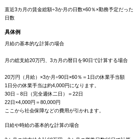
直近3カ月の賃金総額÷3か月の日数×60％×勤務予定だった
日数
具体例
月給の基本的な計算の場合
月の総支給20万円、3カ月の暦日を90日で計算する場合
20万円（月給）×3か月÷90日×60％＝1日の休業手当額
1日分の休業手当は約4,000円になります。
30日－8日（完全週休二日）＝22日
22日×4,000円＝80,000円
ここから社会保障などの費用が引かれます。
日給や時給の基本的な計算の場合