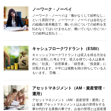
ノーワーク・ノーペイ
ノーワーク・ノーペイは「働かなくして給料なし」
という原則です。ノーワーク・ノーペイは会社など
の組織の基本概念で、働いた分についての給料を支
払わなくてはいけませんが、働いていない分につい
ての給料は支払う …
キャシュフロークワドラント（ESBI）
キャッシュフロークワドラントは収入を得る方法を
4つに分類した考えです。収入を得ている人は基本
的に「社員」「自営業者」「経営者」「投資家」に
分類されます。※中には複数を掛け持ちしている人
もいます。 労働 …
アセットマネジメント（AM・資産管理・
運用）
アセットマネジメント（AM・資産管理・運用）と
は 概要 アセットマネジメントはお金の管理をする
事や代行する業務の事です。お金の管理とは資産運