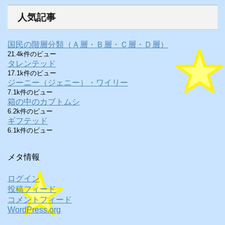
人気記事
国民の階層分類（Ａ層・Ｂ層・Ｃ層・Ｄ層）
21.4k件のビュー
タレンテッド
17.1k件のビュー
ジーニー（ジェニー）・ワイリー
7.1k件のビュー
箱の中のカブトムシ
6.2k件のビュー
ギフテッド
6.1k件のビュー
メタ情報
ログイン
投稿フィード
コメントフィード
WordPress.org