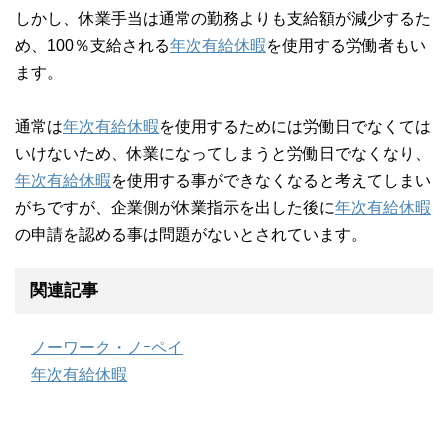
しかし、休業手当は通常の勤務よりも支給額が減少するた
め、100％支給される
年次有給休暇
を使用する労働者もい
ます。
通常は
年次有給休暇
を使用するためには労働日でなくては
いけないため、休業になってしまうと労働日でなくなり、
年次有給休暇
を使用する事ができなくなると考えてしまい
がちですが、企業側が休業指示を出した後に
年次有給休暇
の申請を認める事は問題がないとされています。
関連記事
ノーワーク・ノｰペイ
年次有給休暇