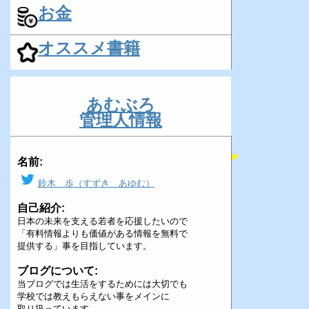
お金
オススメ書籍
あむぶろ
管理人情報
名前:
鈴木 歩（すずき あゆむ）
自己紹介:
日本の未来を支える若者を応援したいので
「有料情報よりも価値がある情報を無料で
提供する」事を目指しています。
ブログについて:
当ブログでは生活をするためには大切でも
学校では教えもらえない事をメインに
取り扱っています。