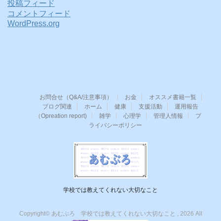
投稿フィード
コメントフィード
WordPress.org
お問合せ（Q&A/注意事項）
お金
オススメ書籍一覧
ブログ関連
ホーム
健康
支援活動
運用報告
（Opreation report)
雑学
心理学
管理人情報
プ
ライバシーポリシー
学校では教えてくれない大切なこと
Copyright© あむぶろ 学校では教えてくれない大切なこと , 2026 All