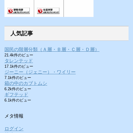
人気記事
国民の階層分類（Ａ層・Ｂ層・Ｃ層・Ｄ層）
21.4k件のビュー
タレンテッド
17.1k件のビュー
ジーニー（ジェニー）・ワイリー
7.1k件のビュー
箱の中のカブトムシ
6.2k件のビュー
ギフテッド
6.1k件のビュー
メタ情報
ログイン