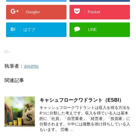
Google+
Pocket
B!
はてブ
LINE
-
執筆者：
ayumu
関連記事
キャシュフロークワドラント（ESBI）
キャッシュフロークワドラントは収入を得る方法を
4つに分類した考えです。収入を得ている人は基本
的に「社員」「自営業者」「経営者」「投資家」に
分類されます。※中には複数を掛け持ちしている人
もいます。 労働 …