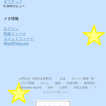
ギフテッド
6.1k件のビュー
メタ情報
ログイン
投稿フィード
コメントフィード
WordPress.org
お問合せ（Q&A/注意事項）
お金
オススメ書籍一覧
ブログ関連
ホーム
健康
支援活動
運用報告
（Opreation report)
雑学
心理学
管理人情報
プ
ライバシーポリシー