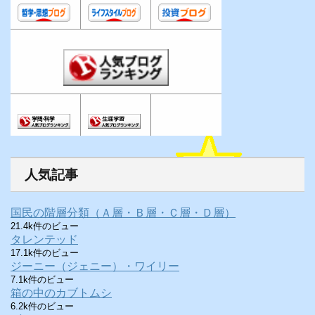
人気記事
国民の階層分類（Ａ層・Ｂ層・Ｃ層・Ｄ層）
21.4k件のビュー
タレンテッド
17.1k件のビュー
ジーニー（ジェニー）・ワイリー
7.1k件のビュー
箱の中のカブトムシ
6.2k件のビュー