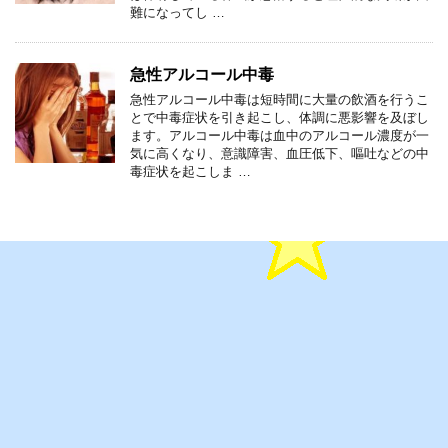
難になってし …
急性アルコール中毒
急性アルコール中毒は短時間に大量の飲酒を行うこ
とで中毒症状を引き起こし、体調に悪影響を及ぼし
ます。アルコール中毒は血中のアルコール濃度が一
気に高くなり、意識障害、血圧低下、嘔吐などの中
毒症状を起こしま …