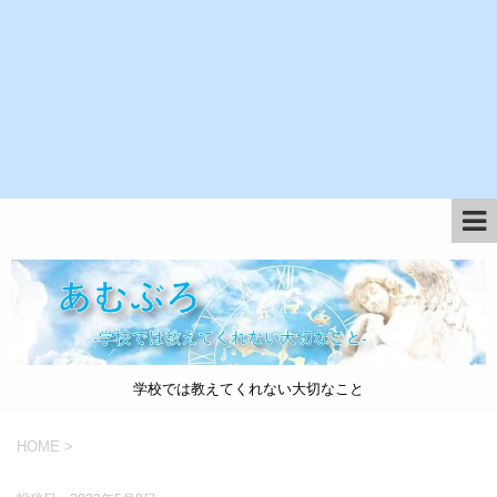
学校では教えてくれない大切なこと
HOME
>