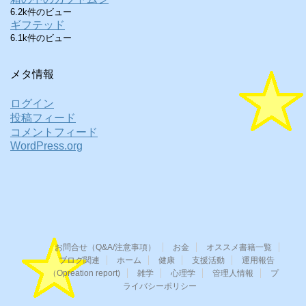
6.2k件のビュー
ギフテッド
6.1k件のビュー
メタ情報
ログイン
投稿フィード
コメントフィード
WordPress.org
お問合せ（Q&A/注意事項）
お金
オススメ書籍一覧
ブログ関連
ホーム
健康
支援活動
運用報告
（Opreation report)
雑学
心理学
管理人情報
プ
ライバシーポリシー