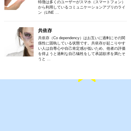
特徴は多くのユーザーがスマホ（スマートフォン）
から利用しているコミュニケーションアプリのライ
ン（LINE …
共依存
共依存（Co dependency）はお互いに過剰にその関
係性に固執している状態です。共依存が起こりやす
い人は自尊心や自己肯定感が低いため、他者の評価
を得ようと過剰な自己犠牲をして承認欲求を満たそ
うと …