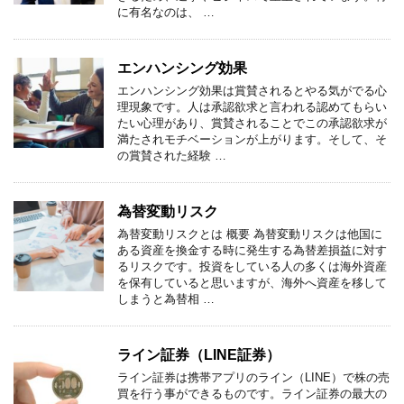
に有名なのは、 …
エンハンシング効果
エンハンシング効果は賞賛されるとやる気がでる心
理現象です。人は承認欲求と言われる認めてもらい
たい心理があり、賞賛されることでこの承認欲求が
満たされモチベーションが上がります。そして、そ
の賞賛された経験 …
為替変動リスク
為替変動リスクとは 概要 為替変動リスクは他国に
ある資産を換金する時に発生する為替差損益に対す
るリスクです。投資をしている人の多くは海外資産
を保有していると思いますが、海外へ資産を移して
しまうと為替相 …
ライン証券（LINE証券）
ライン証券は携帯アプリのライン（LINE）で株の売
買を行う事ができるものです。ライン証券の最大の