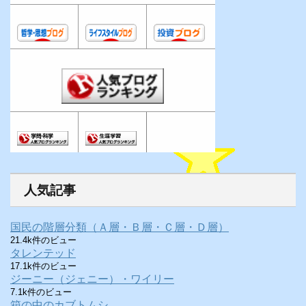
人気記事
国民の階層分類（Ａ層・Ｂ層・Ｃ層・Ｄ層）
21.4k件のビュー
タレンテッド
17.1k件のビュー
ジーニー（ジェニー）・ワイリー
7.1k件のビュー
箱の中のカブトムシ