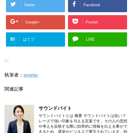
Twitter
Facebook
Google+
Pocket
B!
はてブ
LINE
-
執筆者：
ayumu
関連記事
サウンドバイト
サウンドバイトとは 概要 サウンドバイトは短いフ
レーズで強い印象を与える言葉です。その人の思想
や考えを反映する際に効率的に情報を伝える事がで
きるため、選挙やビジネスで重宝されています。特