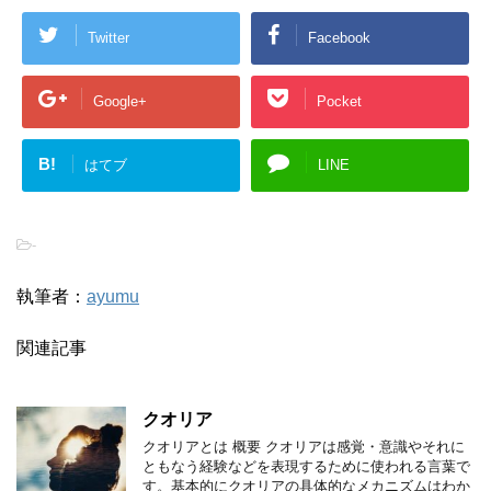
Twitter
Facebook
Google+
Pocket
B!
はてブ
LINE
-
執筆者：
ayumu
関連記事
クオリア
クオリアとは 概要 クオリアは感覚・意識やそれに
ともなう経験などを表現するために使われる言葉で
す。基本的にクオリアの具体的なメカニズムはわか