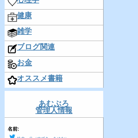
健康
雑学
ブログ関連
お金
オススメ書籍
あむぶろ
管理人情報
名前: