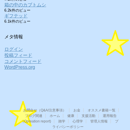
箱の中のカブトムシ
6.2k件のビュー
ギフテッド
6.1k件のビュー
メタ情報
ログイン
投稿フィード
コメントフィード
WordPress.org
お問合せ（Q&A/注意事項）
お金
オススメ書籍一覧
ブログ関連
ホーム
健康
支援活動
運用報告
（Opreation report)
雑学
心理学
管理人情報
プ
ライバシーポリシー