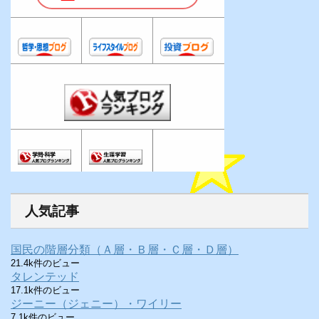
人気記事
国民の階層分類（Ａ層・Ｂ層・Ｃ層・Ｄ層）
21.4k件のビュー
タレンテッド
17.1k件のビュー
ジーニー（ジェニー）・ワイリー
7.1k件のビュー