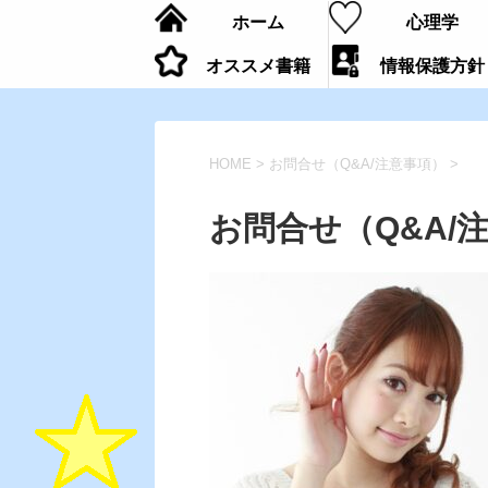
ホーム
心理学
オススメ書籍
情報保護方針
HOME
>
お問合せ（Q&A/注意事項）
>
お問合せ（Q&A/