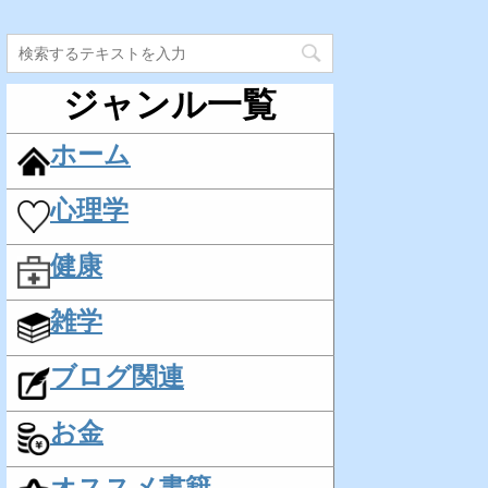
ジャンル一覧
ホーム
心理学
健康
雑学
ブログ関連
お金
オススメ書籍