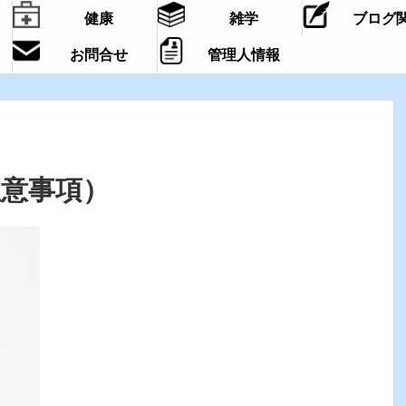
健康
雑学
ブログ
お問合せ
管理人情報
注意事項）