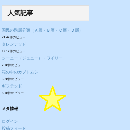
人気記事
国民の階層分類（Ａ層・Ｂ層・Ｃ層・Ｄ層）
21.4k件のビュー
タレンテッド
17.1k件のビュー
ジーニー（ジェニー）・ワイリー
7.1k件のビュー
箱の中のカブトムシ
6.2k件のビュー
ギフテッド
6.1k件のビュー
メタ情報
ログイン
投稿フィード