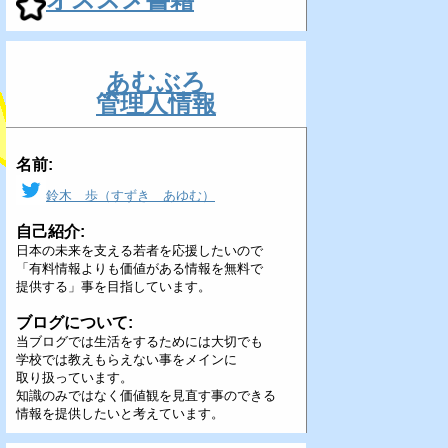
あむぶろ
管理人情報
名前:
鈴木 歩（すずき あゆむ）
自己紹介:
日本の未来を支える若者を応援したいので
「有料情報よりも価値がある情報を無料で
提供する」事を目指しています。
ブログについて:
当ブログでは生活をするためには大切でも
学校では教えもらえない事をメインに
取り扱っています。
知識のみではなく価値観を見直す事のできる
情報を提供したいと考えています。